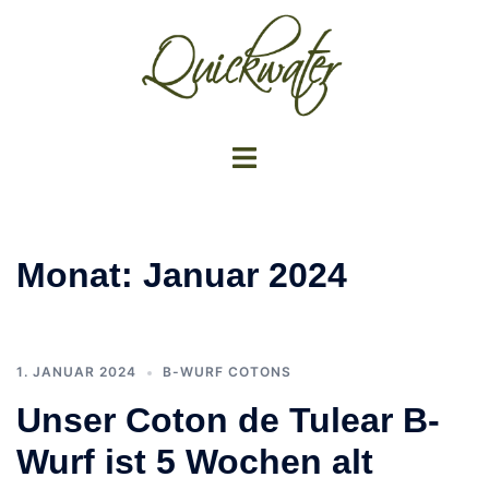
Zum
Inhalt
springen
Menü
umschalten
Monat:
Januar 2024
1. JANUAR 2024
B-WURF COTONS
Unser Coton de Tulear B-
Wurf ist 5 Wochen alt