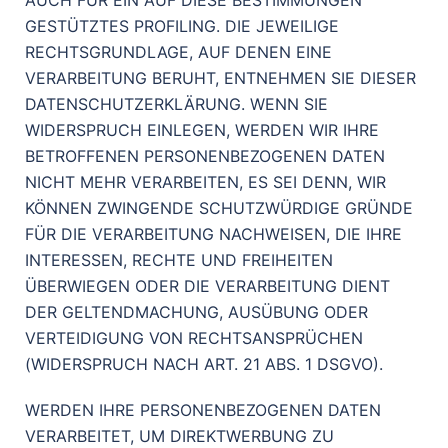
AUCH FÜR EIN AUF DIESE BESTIMMUNGEN
GESTÜTZTES PROFILING. DIE JEWEILIGE
RECHTSGRUNDLAGE, AUF DENEN EINE
VERARBEITUNG BERUHT, ENTNEHMEN SIE DIESER
DATENSCHUTZERKLÄRUNG. WENN SIE
WIDERSPRUCH EINLEGEN, WERDEN WIR IHRE
BETROFFENEN PERSONENBEZOGENEN DATEN
NICHT MEHR VERARBEITEN, ES SEI DENN, WIR
KÖNNEN ZWINGENDE SCHUTZWÜRDIGE GRÜNDE
FÜR DIE VERARBEITUNG NACHWEISEN, DIE IHRE
INTERESSEN, RECHTE UND FREIHEITEN
ÜBERWIEGEN ODER DIE VERARBEITUNG DIENT
DER GELTENDMACHUNG, AUSÜBUNG ODER
VERTEIDIGUNG VON RECHTSANSPRÜCHEN
(WIDERSPRUCH NACH ART. 21 ABS. 1 DSGVO).
WERDEN IHRE PERSONENBEZOGENEN DATEN
VERARBEITET, UM DIREKTWERBUNG ZU