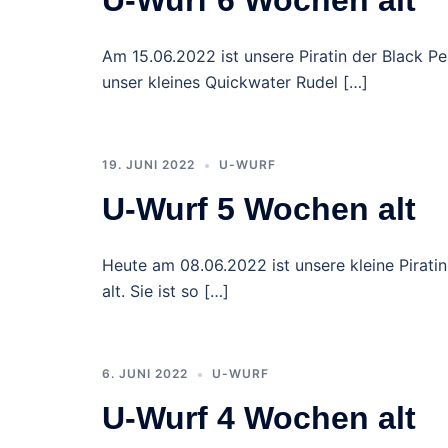
U-Wurf 6 Wochen alt
Am 15.06.2022 ist unsere Piratin der Black Pea
unser kleines Quickwater Rudel […]
19. JUNI 2022
U-WURF
U-Wurf 5 Wochen alt
Heute am 08.06.2022 ist unsere kleine Piratin
alt. Sie ist so […]
6. JUNI 2022
U-WURF
U-Wurf 4 Wochen alt