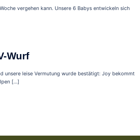
 1 Woche vergehen kann. Unsere 6 Babys entwickeln sich
V-Wurf
nd unsere leise Vermutung wurde bestätigt: Joy bekommt
lpen […]