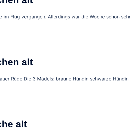
chen alt
e im Flug vergangen. Allerdings war die Woche schon sehr
chen alt
lauer Rüde Die 3 Mädels: braune Hündin schwarze Hündin
he alt