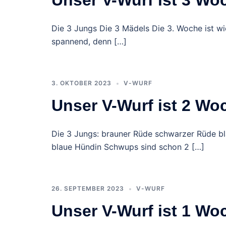
Unser V-Wurf ist 3 Wo
Die 3 Jungs Die 3 Mädels Die 3. Woche ist wi
spannend, denn […]
3. OKTOBER 2023
V-WURF
Unser V-Wurf ist 2 Wo
Die 3 Jungs: brauner Rüde schwarzer Rüde b
blaue Hündin Schwups sind schon 2 […]
26. SEPTEMBER 2023
V-WURF
Unser V-Wurf ist 1 Woc